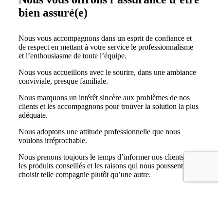
bien assuré(e)
Nous vous accompagnons dans un esprit de confiance et
de respect en mettant à votre service le professionnalisme
et l’enthousiasme de toute l’équipe.
Nous vous accueillons avec le sourire, dans une ambiance
conviviale, presque familiale.
Nous marquons un intérêt sincère aux problèmes de nos
clients et les accompagnons pour trouver la solution la plus
adéquate.
Nous adoptons une attitude professionnelle que nous
voulons irréprochable.
Nous prenons toujours le temps d’informer nos clients sur
les produits conseillés et les raisons qui nous poussent à
choisir telle compagnie plutôt qu’une autre.
Nous sommes dans une recherche constance d’excellence
et d’amélioration de nos services.
Notre force est notre proximité et notre écoute !